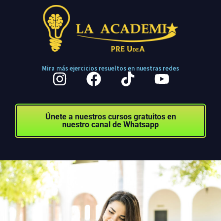
https://laacademiacol.com/
Mira más ejercicios resueltos en nuestras redes
Únete a nuestros cursos gratuitos en
nuestro canal de Whatsapp