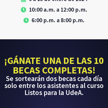
10:00 a.m. a 12:00 p.m.
6:00 p.m. a 8:00 p.m.
¡GÁNATE UNA DE LAS 10
BECAS COMPLETAS!
Se sortearán dos becas cada día
solo entre los asistentes al curso
Listos para la UdeA.