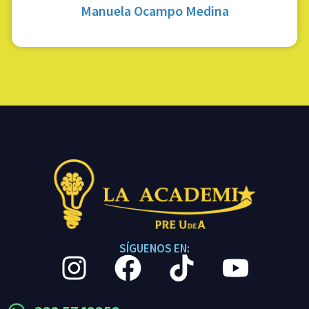
Manuela Ocampo Medina
SÍGUENOS EN: