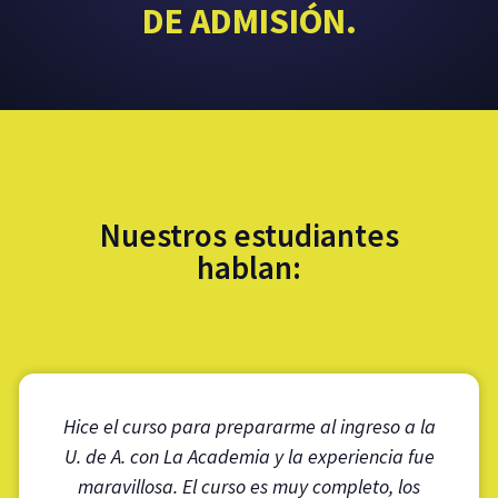
DE ADMISIÓN.
Nuestros estudiantes
hablan:
Hice el curso para prepararme al ingreso a la
U. de A. con La Academia y la experiencia fue
maravillosa. El curso es muy completo, los